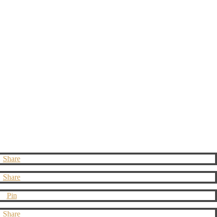
Share
Share
Pin
Share