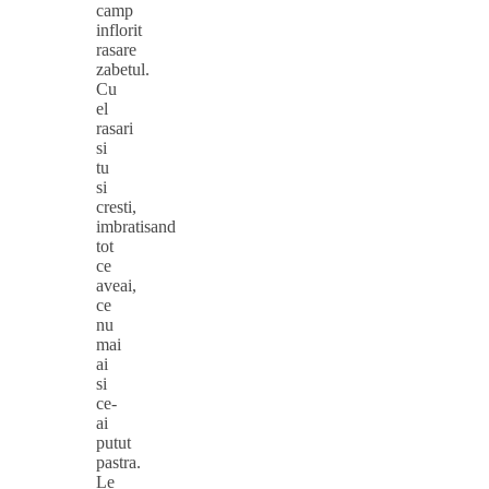
camp
inflorit
rasare
zabetul.
Cu
el
rasari
si
tu
si
cresti,
imbratisand
tot
ce
aveai,
ce
nu
mai
ai
si
ce-
ai
putut
pastra.
Le