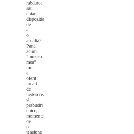
rabdarea
sau
chiar
dispozitia
de
a
o
asculta?
Pana
acum,
“muzica
mea”
mi-
a
oferit
urcari
de
nedescris
si
prabusiri
epice,
momente
de
o
tensiune