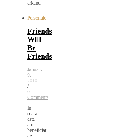
arkanu
Personale
Friends
Will
Be
Friends
January
9,
2010
/
0
Comments
In
seara
asta
am
beneficiat
de