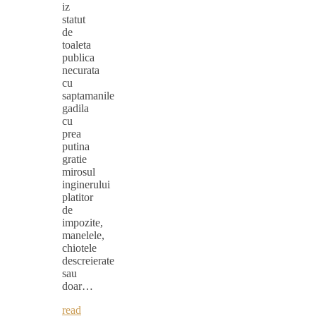
iz
statut
de
toaleta
publica
necurata
cu
saptamanile
gadila
cu
prea
putina
gratie
mirosul
inginerului
platitor
de
impozite,
manelele,
chiotele
descreierate
sau
doar…
read