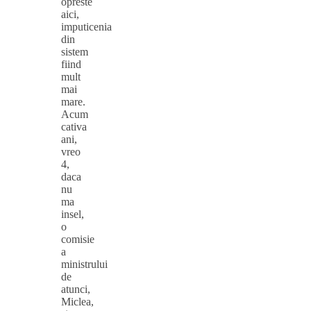
opreste
aici,
imputicenia
din
sistem
fiind
mult
mai
mare.
Acum
cativa
ani,
vreo
4,
daca
nu
ma
insel,
o
comisie
a
ministrului
de
atunci,
Miclea,