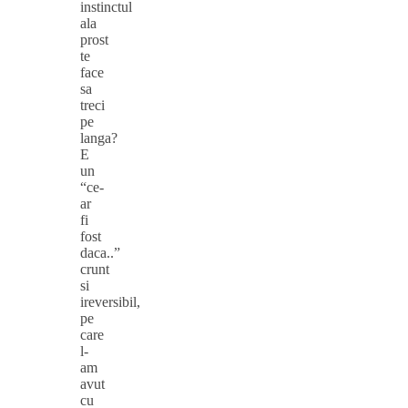
instinctul
ala
prost
te
face
sa
treci
pe
langa?
E
un
“ce-
ar
fi
fost
daca..”
crunt
si
ireversibil,
pe
care
l-
am
avut
cu