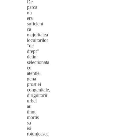
De
parca
nu
era
suficient
ca
majoritatea
locuitorilor
“de
drept”
detin,
selectionata
cu
atentie,
gena
prostiei
congenitale,
diriguitorii
urbei
au
tinut
mortis
sa
isi
rotunjeasca