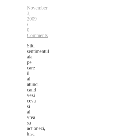
November
3,
2009
/
0
Comments
Stiti
sentimentul
ala
pe
care
il
ai
atunci
cand
vezi
ceva
si
ai
vrea
sa
actionezi,
insa